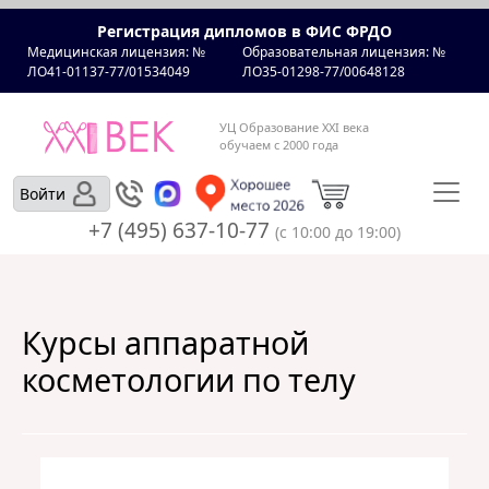
Регистрация дипломов в ФИС ФРДО
Медицинская лицензия: №
Образовательная лицензия: №
ЛО41-01137-77/01534049
ЛО35-01298-77/00648128
УЦ Образование XXI века
обучаем с 2000 года
Войти
+7 (495) 637-10-77
(с 10:00 до 19:00)
Курсы аппаратной
косметологии по телу