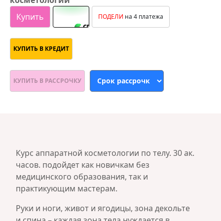
косметологии
Купить
ПОДЕЛИ
на 4 платежа
КУПИТЬ В КРЕДИТ
КУПИТЬ В РАССРОЧКУ
Курс аппаратной косметологии по телу. 30 ак.
часов. подойдет как новичкам без
медицинского образования, так и
практикующим мастерам.
Руки и ноги, живот и ягодицы, зона декольте
и спина – каждая зона тела нуждается в