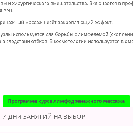
равм и хирургического вмешательства. Включается в пр
 вен.
ренажный массаж несёт закрепляющий эффект.
злы используется для борьбы с лимфедемой (скопление
 в следствии отёков. В косметологии используется в о
Программа курса лимфодренажного массажа
 И ДНИ ЗАНЯТИЙ НА ВЫБОР