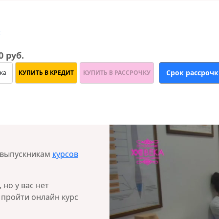
>
0 руб.
жа
КУПИТЬ В КРЕДИТ
КУПИТЬ В РАССРОЧКУ
 выпускникам
курсов
но у вас нет
 пройти онлайн курс