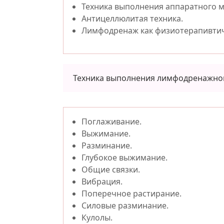
Техника выполнения аппаратного м
Антицеллюлитая техника.
Лимфодренаж как физиотерапивтич
Техника выполнения лимфодренажног
Поглаживание.
Выжимание.
Разминание.
Глубокое выжимание.
Общие связки.
Вибрация.
Поперечное растирание.
Силовые разминание.
Кулолы.