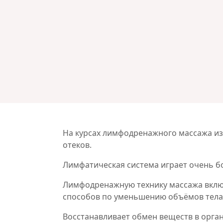
На курсах лимфодренажного массажа из
отеков.
Лимфатическая система играет очень б
Лимфодренажную технику массажа включ
способов по уменьшению объёмов тела
Восстанавливает обмен веществ в орга