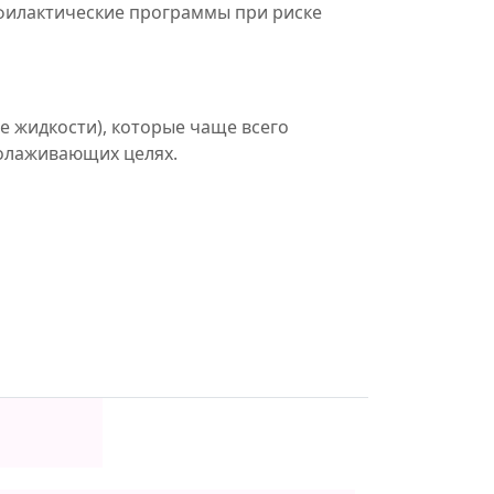
офилактические программы при риске
 жидкости), которые чаще всего
молаживающих целях.