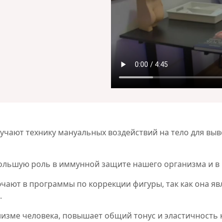
учают технику мануальных воздействий на тело для вы
ольшую роль в иммунной защите нашего организма и в 
ают в программы по коррекции фигуры, так как она яв
.
низме человека, повышает общий тонус и эластичность 