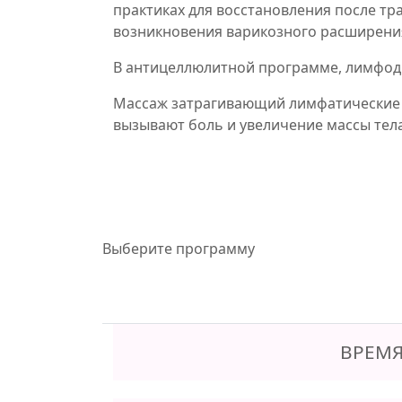
практиках для восстановления после т
возникновения варикозного расширения
В антицеллюлитной программе, лимфод
Массаж затрагивающий лимфатические у
вызывают боль и увеличение массы тела
Выберите программу
ВРЕМЯ