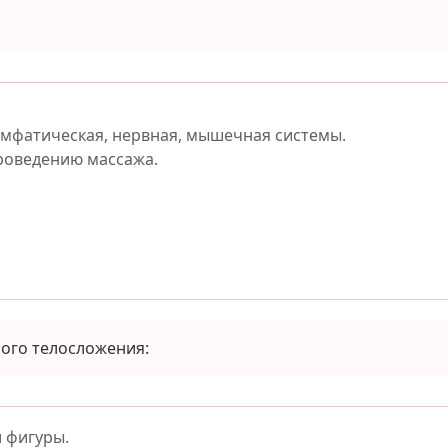
мфатическая, нервная, мышечная системы.
роведению массажа.
ного телосложения:
 фигуры.