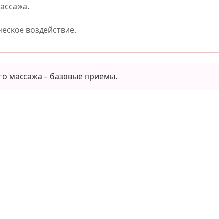
ассажа.
еское воздействие.
о массажа – базовые приемы.