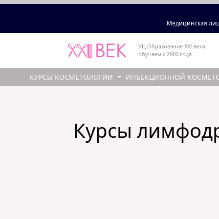
Медицинская лиц
УЦ Образование XXI века
обучаем с 2000 года
КУРСЫ КОСМЕТОЛОГИИ
ИНЪЕКЦИОННОЙ КОСМЕТ
Курсы лимфод