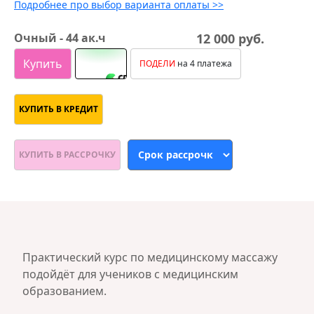
Подробнее про выбор варианта оплаты >>
Очный - 44 ак.ч
12 000 руб.
Купить
ПОДЕЛИ
на 4 платежа
КУПИТЬ В КРЕДИТ
КУПИТЬ В РАССРОЧКУ
Практический курс по медицинскому массажу
подойдёт для учеников с медицинским
образованием.