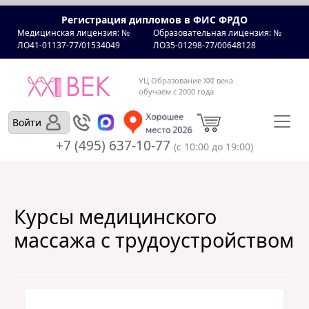
Регистрация дипломов в ФИС ФРДО
Медицинская лицензия: №
Образовательная лицензия: №
ЛО41-01137-77/01534049
ЛО35-01298-77/00648128
УЦ Образование XXI века
обучаем с 2000 года
Войти
+7 (495) 637-10-77
(с 10:00 до 19:00)
Курсы медицинского
массажа с трудоустройством