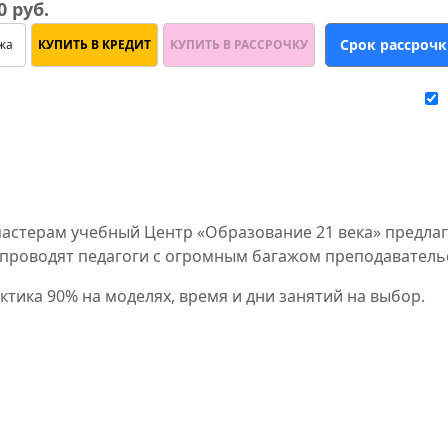
0 руб.
жа
КУПИТЬ В КРЕДИТ
КУПИТЬ В РАССРОЧКУ
стерам учебный Центр «Образование 21 века» предлаг
с проводят педагоги с огромным багажом преподаватель
тика 90% на моделях, время и дни занятий на выбор.