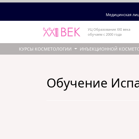
Медицинская лиц
УЦ Образование XXI века
обучаем с 2000 года
КУРСЫ КОСМЕТОЛОГИИ
ИНЪЕКЦИОННОЙ КОСМЕТ
Обучение Испа