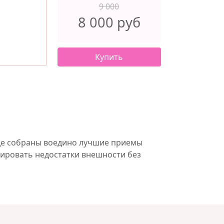
9 000
8 000 руб
Купить
где собраны воедино лучшие приемы
тировать недостатки внешности без