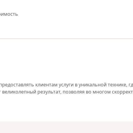
оимость
предоставлять клиентам услуги в уникальной технике, 
ит великолепный результат, позволяя во многом скоррек