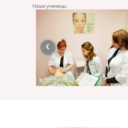
Наши ученицы
‹