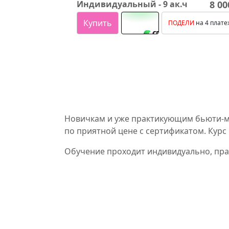
Индивидуальный - 9 ак.ч
8 00
Купить
ПОДЕЛИ
на 4 плате
Новичкам и уже практикующим бьюти-ма
по приятной цене с сертификатом. Кур
Обучение проходит индивидуально, прак