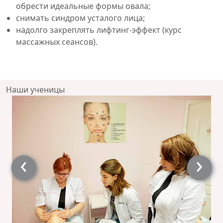
обрести идеальные формы овала;
снимать синдром усталого лица;
надолго закреплять лифтинг-эффект (курс
массажных сеансов).
Наши ученицы
‹
›