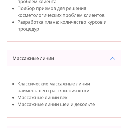
проблем клиента
Подбор приемов для решения
косметологических проблем клиентов
Разработка плана: количество курсов и
процедур
Массажные линии
Классические массажные линии
наименьшего растяжения кожи
Массажные линии век
Массажные линии шеи и декольте