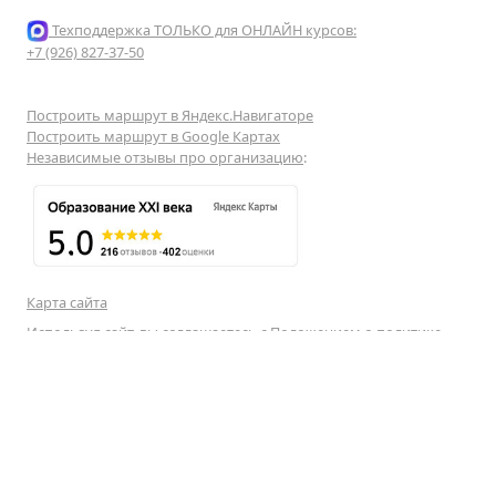
Техподдержка ТОЛЬКО для ОНЛАЙН курсов:
+7 (926) 827-37-50
Построить маршрут в Яндекс.Навигаторе
Построить маршрут в Google Картах
Независимые отзывы про организацию
:
Карта сайта
Используя сайт, вы соглашаетесь с
Положением о политике
конфиденциальности
Образовательная лицензия:
№ Л035-01298-77/00648128
Медицинская лицензия:
№ Л041-01137-77/01534049