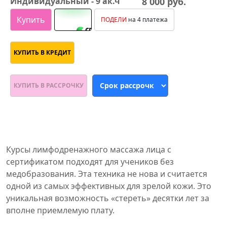
Индивидуальный - 9 ак.ч
8 000 руб.
Купить
ПОДЕЛИ
на 4 платежа
КУПИТЬ В КРЕДИТ
КУПИТЬ В РАССРОЧКУ
Курсы лимфодренажного массажа лица с
сертификатом подходят для учеников без
медобразования. Эта техника не нова и считается
одной из самых эффективных для зрелой кожи. Это
уникальная возможность «стереть» десятки лет за
вполне приемлемую плату.