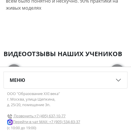
всем было понятно и нескучно. 90% практики на
живых моделях
ВИДЕООТЗЫВЫ НАШИХ УЧЕНИКОВ
‹
›
МЕНЮ
ООО "Образование XXI века"
г. Москва, улица Щепкина,
д. 25/20, помещение 3п.
Позвонить:+7 (495) 637-10-77
Перейти в чат МАХ: +7 (905) 534-83-37
(с 10:00 до 19:00)